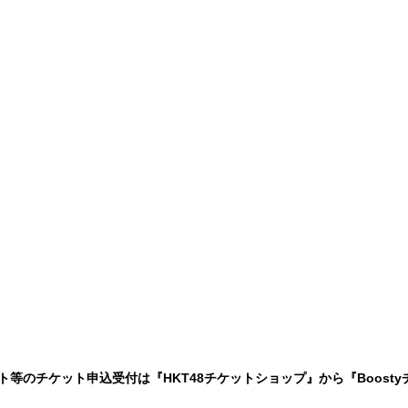
ート等のチケット申込受付は『HKT48チケットショップ』から『Boost