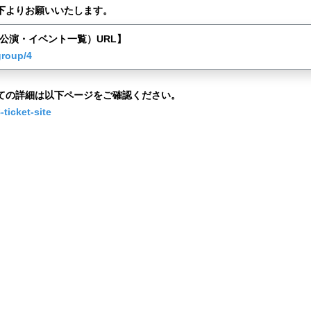
下よりお願いいたします。
48公演・イベント一覧）URL】
group/4
ての詳細は以下ページをご確認ください。
ticket-site