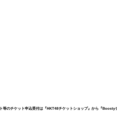
ート等のチケット申込受付は『HKT48チケットショップ』から『Boost