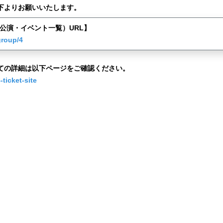
下よりお願いいたします。
48公演・イベント一覧）URL】
group/4
ての詳細は以下ページをご確認ください。
ticket-site