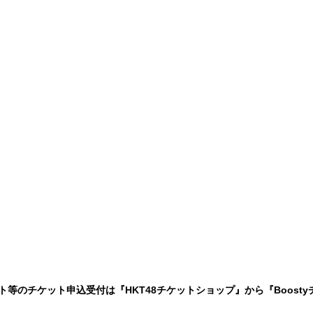
ート等のチケット申込受付は『HKT48チケットショップ』から『Boost