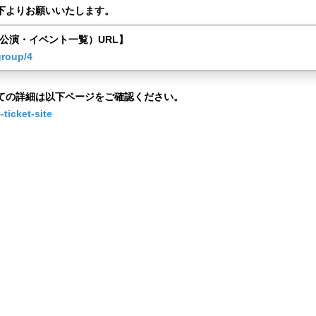
下よりお願いいたします。
48公演・イベント一覧）URL】
group/4
ての詳細は以下ページをご確認ください。
ticket-site